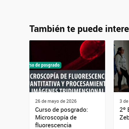
También te puede intere
26 de mayo de 2026
3 de
Curso de posgrado:
2º 
Microscopía de
Ze
fluorescencia