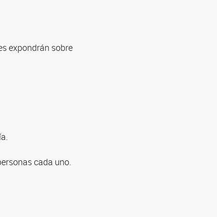
les expondrán sobre
a.
 personas cada uno.