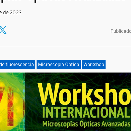
e de 2023
tir en Facebook
ompartir en Twitter
Publicado
de fluorescencia
Microscopía Óptica
Workshop