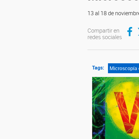
13 al 18 de noviembr
Compar
C
Compartir en
redes sociales
Tags:
Microscopía 