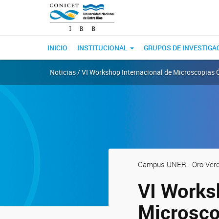
INICIO
INSTITUCIONAL
GRUPOS DE INVESTIGA
Noticias / VI Workshop Internacional de Microscopias
Campus UNER - Oro Verde
VI Works
Microsco