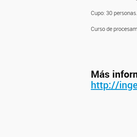
Cupo: 30 personas
Curso de procesami
Más inform
http://ing