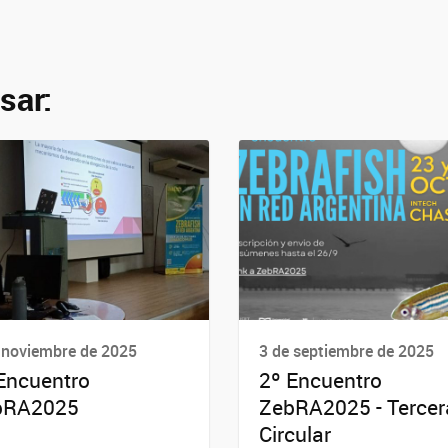
sar:
 noviembre de 2025
3 de septiembre de 2025
Encuentro
2º Encuentro
bRA2025
ZebRA2025 - Tercer
Circular