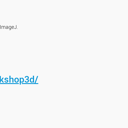
 ImageJ.
rkshop3d/