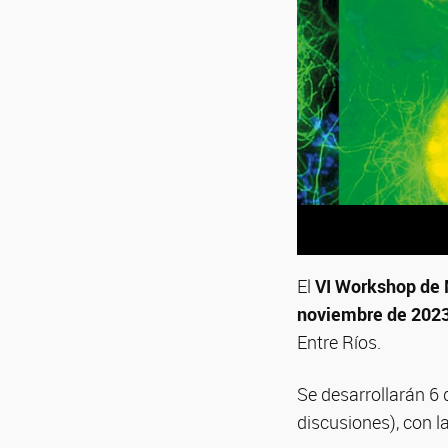
El
VI Workshop de 
noviembre de 202
Entre Ríos.
Se desarrollarán 6 
discusiones), con l