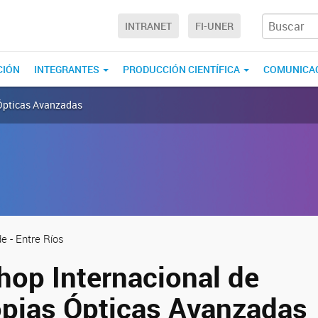
INTRANET
FI-UNER
CIÓN
INTEGRANTES
PRODUCCIÓN CIENTÍFICA
COMUNICA
 Ópticas Avanzadas
 - Entre Ríos
hop Internacional de
pias Ópticas Avanzadas