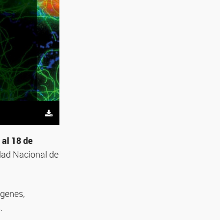
 al 18 de
dad Nacional de
ágenes,
.