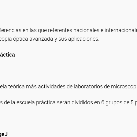
.
rencias en las que referentes nacionales e internaciona
copía óptica avanzada y sus aplicaciones.
áctica
.
la teórica más actividades de laboratorios de microscopí
s de la escuela práctica serán divididos en 6 grupos de 5
geJ